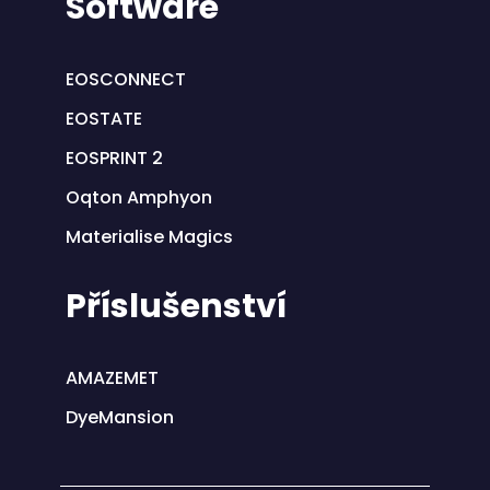
Software
EOSCONNECT
EOSTATE
EOSPRINT 2
Oqton Amphyon
Materialise Magics
Příslušenství
AMAZEMET
DyeMansion