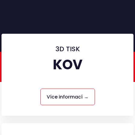
3D TISK
KOV
Více informací →