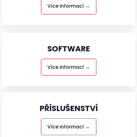
Více informací →
SOFTWARE
Více informací →
PŘÍSLUŠENSTVÍ
Více informací →