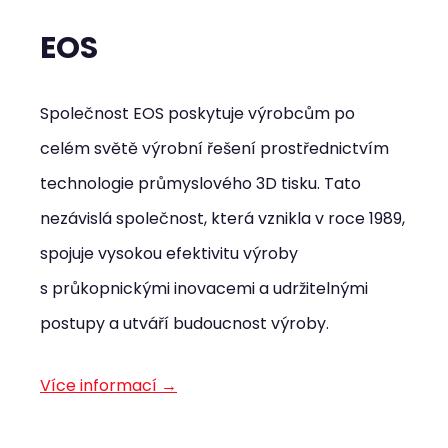
EOS
Společnost EOS poskytuje výrobcům po
celém světě výrobní řešení prostřednictvím
technologie průmyslového 3D tisku. Tato
nezávislá společnost, která vznikla v roce 1989,
spojuje vysokou efektivitu výroby
s průkopnickými inovacemi a udržitelnými
postupy a utváří budoucnost výroby.
Více informací →