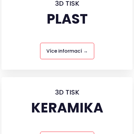
3D TISK
PLAST
Více informací →
3D TISK
KERAMIKA