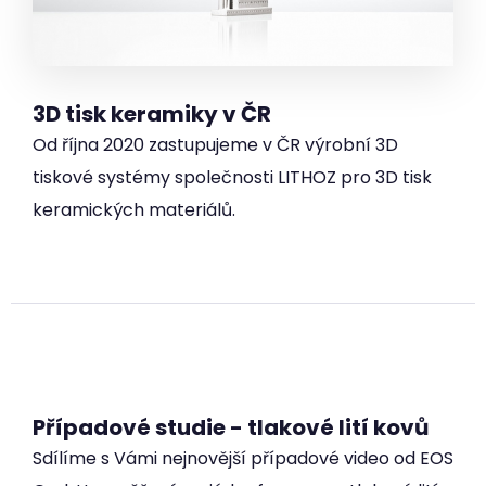
3D tisk keramiky v ČR
Od října 2020 zastupujeme v ČR výrobní 3D
tiskové systémy společnosti LITHOZ pro 3D tisk
keramických materiálů.
Případové studie - tlakové lití kovů
Sdílíme s Vámi nejnovější případové video od EOS