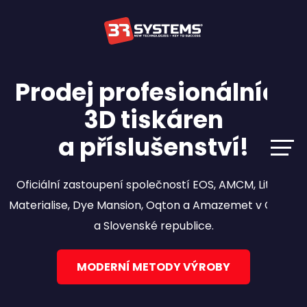
Prodej profesionálních
3D tiskáren
a příslušenství!
Oficiální zastoupení společností EOS, AMCM, Lithoz,
Materialise, Dye Mansion, Oqton a Amazemet v České
a Slovenské republice.
MODERNÍ METODY VÝROBY