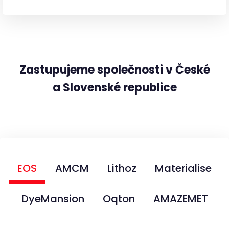
Zastupujeme společnosti v České
a Slovenské republice
EOS
AMCM
Lithoz
Materialise
DyeMansion
Oqton
AMAZEMET